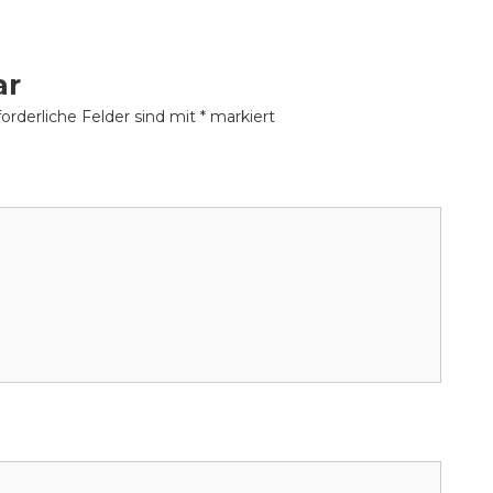
ar
orderliche Felder sind mit
*
markiert